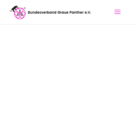
Eine Berlinerin
ärgert sich
Veröffentlicht am 4. September 2020
Kategorien:
Renten