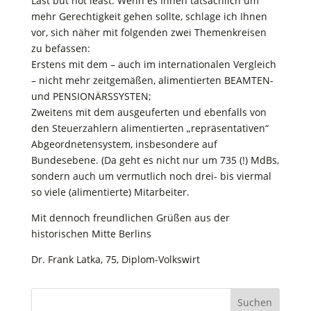
Last but not least: Wenn es Ihnen tatsächlich um
mehr Gerechtigkeit gehen sollte, schlage ich Ihnen
vor, sich näher mit folgenden zwei Themenkreisen
zu befassen:
Erstens mit dem – auch im internationalen Vergleich
– nicht mehr zeitgemäßen, alimentierten BEAMTEN-
und PENSIONÄRSSYSTEN;
Zweitens mit dem ausgeuferten und ebenfalls von
den Steuerzahlern alimentierten „repräsentativen“
Abgeordnetensystem, insbesondere auf
Bundesebene. (Da geht es nicht nur um 735 (!) MdBs,
sondern auch um vermutlich noch drei- bis viermal
so viele (alimentierte) Mitarbeiter.
Mit dennoch freundlichen Grüßen aus der
historischen Mitte Berlins
Dr. Frank Latka, 75, Diplom-Volkswirt
Suchen