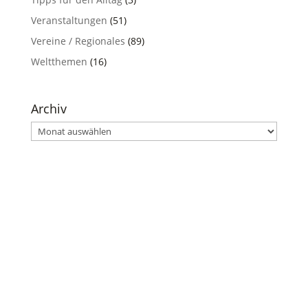
Veranstaltungen
(51)
Vereine / Regionales
(89)
Weltthemen
(16)
Archiv
Archiv
Bundesverband Graue Panther e.V.
Der Dachverband aller Senioren Schutz Bund