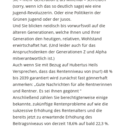
(sorry, wenn ich das so deutlich sage) wie eine
Jugend-Revoluzzerin. Oder eine Politikerin der
Grünen Jugend oder der Jusos.
Und Sie blicken neidisch bis vorwurfsvoll auf die
älteren Generationen, welche Ihnen und Ihrer
Generation den heutigen, relativen, Wohlstand
erwirtschaftet hat. (Und leider auch für das
Anspruchsdenken der Generationen Z und Alpha
mitverantwortlich ist.)
Auch wenn Sie mit Bezug auf Hubertus Heils
Versprechen, dass das Rentenniveau von (nur!) 48 %
bis 2039 garantiert wird zunächst fast gönnerhaft
anmerken: „Gute Nachrichten für alle Rentnerinnen
und Rentner. Es sei Ihnen gegönnt “
Anschließend zählen Sie berechtigterweise einige
bekannte, zukünftige Rentenprobleme auf wie die
sukzessive Erhöhung des Rentenalters und die
bereits jetzt zu erwartende Erhöhung des
Beitragsniveaus von derzeit 18,6% auf bald 22,3 %.