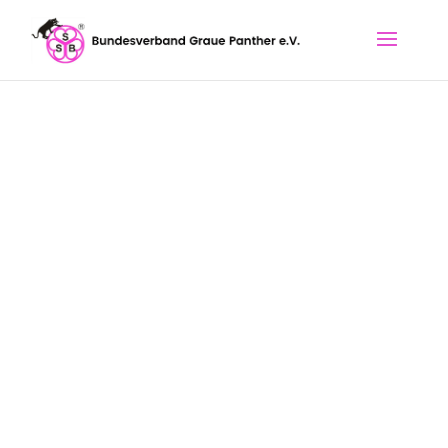
Kommentar zu:
Vergesst uns Junge
nicht.
Veröffentlicht am 7. April 2024