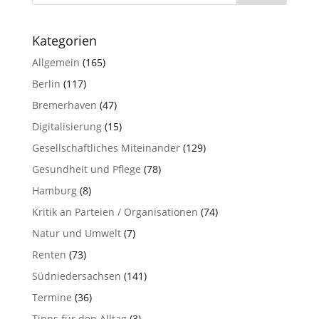
Kategorien
Allgemein
(165)
Berlin
(117)
Bremerhaven
(47)
Digitalisierung
(15)
Gesellschaftliches Miteinander
(129)
Gesundheit und Pflege
(78)
Hamburg
(8)
Kritik an Parteien / Organisationen
(74)
Natur und Umwelt
(7)
Renten
(73)
Südniedersachsen
(141)
Termine
(36)
Tipps für den Alltag
(3)