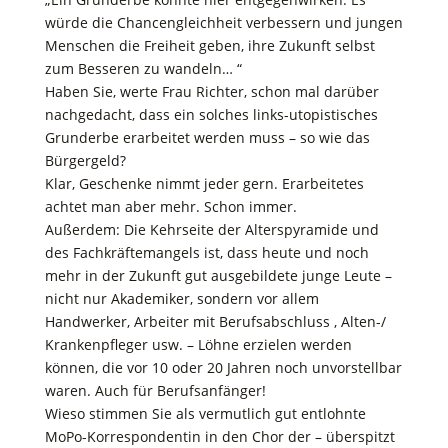
würde die Chancengleichheit verbessern und jungen
Menschen die Freiheit geben, ihre Zukunft selbst
zum Besseren zu wandeln… “
Haben Sie, werte Frau Richter, schon mal darüber
nachgedacht, dass ein solches links-utopistisches
Grunderbe erarbeitet werden muss – so wie das
Bürgergeld?
Klar, Geschenke nimmt jeder gern. Erarbeitetes
achtet man aber mehr. Schon immer.
Außerdem: Die Kehrseite der Alterspyramide und
des Fachkräftemangels ist, dass heute und noch
mehr in der Zukunft gut ausgebildete junge Leute –
nicht nur Akademiker, sondern vor allem
Handwerker, Arbeiter mit Berufsabschluss , Alten-/
Krankenpfleger usw. – Löhne erzielen werden
können, die vor 10 oder 20 Jahren noch unvorstellbar
waren. Auch für Berufsanfänger!
Wieso stimmen Sie als vermutlich gut entlohnte
MoPo-Korrespondentin in den Chor der – überspitzt