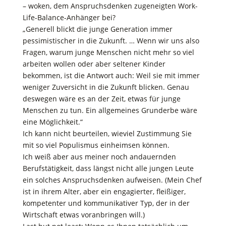
– woken, dem Anspruchsdenken zugeneigten Work-
Life-Balance-Anhänger bei?
„Generell blickt die junge Generation immer
pessimistischer in die Zukunft. … Wenn wir uns also
Fragen, warum junge Menschen nicht mehr so viel
arbeiten wollen oder aber seltener Kinder
bekommen, ist die Antwort auch: Weil sie mit immer
weniger Zuversicht in die Zukunft blicken. Genau
deswegen wäre es an der Zeit, etwas für junge
Menschen zu tun. Ein allgemeines Grunderbe wäre
eine Möglichkeit.“
Ich kann nicht beurteilen, wieviel Zustimmung Sie
mit so viel Populismus einheimsen können.
Ich weiß aber aus meiner noch andauernden
Berufstätigkeit, dass längst nicht alle jungen Leute
ein solches Anspruchsdenken aufweisen. (Mein Chef
ist in ihrem Alter, aber ein engagierter, fleißiger,
kompetenter und kommunikativer Typ, der in der
Wirtschaft etwas voranbringen will.)